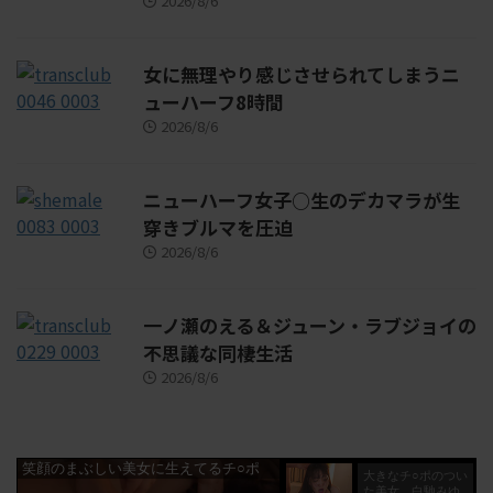
2026/8/6
女に無理やり感じさせられてしまうニ
ューハーフ8時間
2026/8/6
ニューハーフ女子○生のデカマラが生
穿きブルマを圧迫
2026/8/6
一ノ瀬のえる＆ジューン・ラブジョイの
不思議な同棲生活
2026/8/6