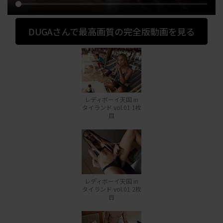
DUGAさんで最高画質の完全版動画を見る
レディボーイ天国 in
タイランド vol.01 1枚
目
レディボーイ天国 in
タイランド vol.01 2枚
目