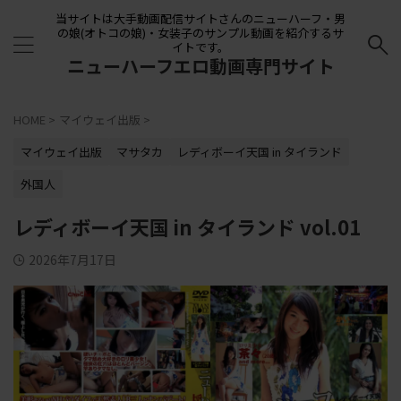
当サイトは大手動画配信サイトさんのニューハーフ・男
の娘(オトコの娘)・女装子のサンプル動画を紹介するサ
イトです。
ニューハーフエロ動画専門サイト
HOME
>
マイウェイ出版
>
マイウェイ出版
マサタカ
レディボーイ天国 in タイランド
外国人
レディボーイ天国 in タイランド vol.01
2026年7月17日