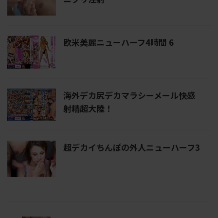
欧米美麗ニューハーフ4時間 6
海外デカ尻デカマラシーメール快感
射精超大陸！
超デカイちんぽの外人ニューハーフ3