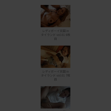
レディボーイ天国 in
タイランド vol.01 6枚
目
レディボーイ天国 in
タイランド vol.01 7枚
目