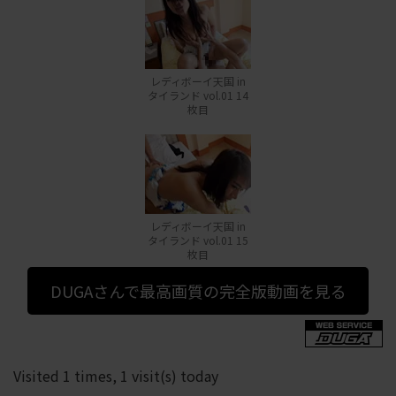
レディボーイ天国 in
タイランド vol.01 14
枚目
レディボーイ天国 in
タイランド vol.01 15
枚目
DUGAさんで最高画質の完全版動画を見る
Visited 1 times, 1 visit(s) today